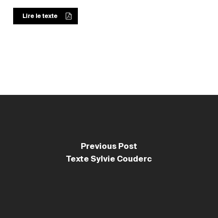
Lire le texte
Previous Post
Texte Sylvie Couderc