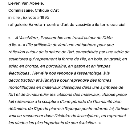
Lieven Van Abeele,
Commissaire, Critique d’Art
in « Ile , Ex voto » 1995
ref galerie Ex voto + centre d’art de vassivière ile terre eau ciel
« …
A Vassivière , il rassemble son travail autour de l’idée
d’île. ».. » L’île artificielle devient une métaphore pour une
réflexion autour de la nature de l’art, concrétisée par une série de
sculptures qui reprennent la forme de l’île, en bois, en granit, en
acier, en bronze, en porcelaine, en gazon et en lampes
électriques . Hervé le nos renonce à l’assemblage, à la
décontraction et à l’analyse pour reprendre des formes
monolithiques en matériaux classiques dans une synthèse de
l’art et de la nature.Par les citations des matériaux, chaque pièce
fait référence à la sculpture d’une période de l’humanité bien
délimitée: de l’âge de pierre à l’époque postmoderne. Ici, l’artiste
veut se ressourcer dans l’histoire de la sculpture , en reprenant
les stades les plus importants de son évolution…
«