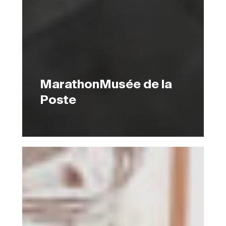
MarathonMusée de la
Poste
IntersectionsGalerie
Netplus