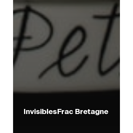
InvisiblesFrac Bretagne